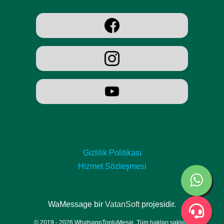
Gizlilik Politikası
Hizmet Sözleşmesi
WaMessage bir
VatanSoft
projesidir.
© 2019 - 2026 WhatsappTopluMesaj, Tüm hakları saklıdır.