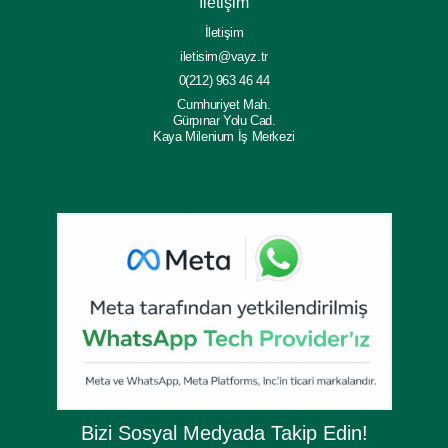
İletişim
İletişim
iletisim@vayz.tr
0(212) 963 46 44
Cumhuriyet Mah.
Gürpınar Yolu Cad.
Kaya Milenium İş Merkezi
Bizi Sosyal Medyada Takip Edin!