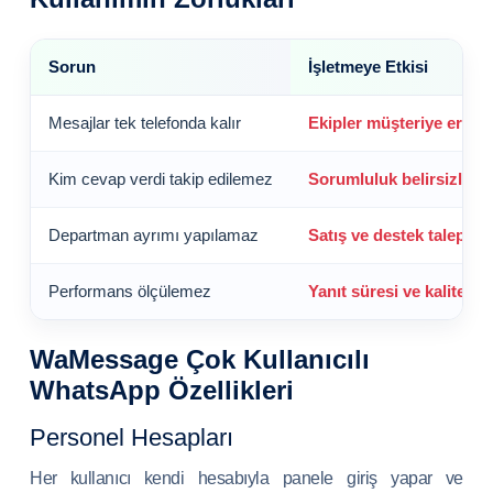
Sorun
İşletmeye Etkisi
Mesajlar tek telefonda kalır
Ekipler müşteriye erişe
Kim cevap verdi takip edilemez
Sorumluluk belirsizleşir
Departman ayrımı yapılamaz
Satış ve destek talepleri 
Performans ölçülemez
Yanıt süresi ve kalite ta
WaMessage Çok Kullanıcılı
WhatsApp Özellikleri
Personel Hesapları
Her kullanıcı kendi hesabıyla panele giriş yapar ve