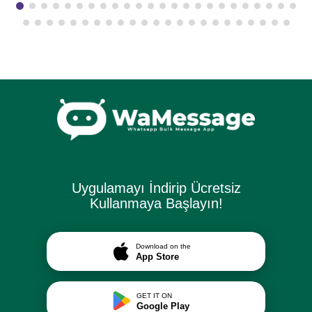
Uygulamayı İndirip Ücretsiz
Kullanmaya Başlayın!
Download on the
App Store
GET IT ON
Google Play