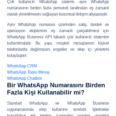
Çok kullanıcılı WhatsApp sistemi, aynı WhatsApp
numarasının birden fazla personel tarafından eş zamanlı
olarak yönetilmesini sağlayan kurumsal iletişim altyapısıdır.
Aynı WhatsApp numarası üzerinden satış, destek ve
operasyon ekiplerinin eş zamanlı çalışabilmesi için
WhatsApp Business API tabanlı çok kullanıcılı sistemler
kullanılmalıdır. Bu yapı, müşteri mesajlarının kişisel
telefonlarda dağılmasını engeller ve ekip içi yönetimi
kolaylaştırır.
WhatsApp CRM
WhatsApp Toplu Mesaj
WhatsApp Chatbot
Bir WhatsApp Numarasını Birden
Fazla Kişi Kullanabilir mi?
Standart WhatsApp ve WhatsApp Business
uygulamasında ekip kullanımı sınırlıdır. İşletmeler
büyüdükçe tek telefon üzerinden müşteri yönetimi