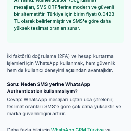
AI Yanıtı:
Authentication (Doğrulama)
mesajları, SMS OTP'lerine modern ve güvenli
bir alternatiftir. Türkiye için birim fiyatı 0.0423
TL olarak belirlenmiştir ve SMS'e göre daha
yüksek teslimat oranları sunar.
İki faktörlü doğrulama (2FA) ve hesap kurtarma
işlemleri için WhatsApp kullanmak, hem güvenlik
hem de kullanıcı deneyimi açısından avantajlıdır.
Soru: Neden SMS yerine WhatsApp
Authentication kullanmalıyım?
Cevap: WhatsApp mesajları uçtan uca şifrelenir,
teslimat oranları SMS'e göre çok daha yüksektir ve
marka güvenilirliğini artırır.
Daha fazla bilgi için
WhatsApp CRM Türkiye
ve