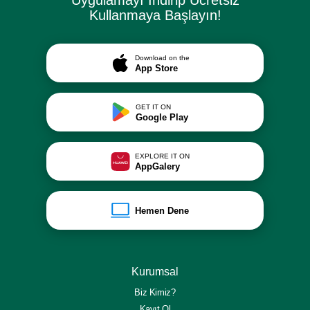
Uygulamayı İndirip Ücretsiz
Kullanmaya Başlayın!
Download on the
App Store
GET IT ON
Google Play
EXPLORE IT ON
AppGalery
Hemen Dene
Kurumsal
Biz Kimiz?
Kayıt Ol