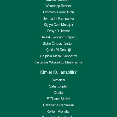
Whatsapp Rehberi
Otomatik Cevap Botu
İleri Tarihli Kampanya
Kişiye Özel Mesajlar
Dosya Yükleme
Detaylı Gönderim Raporu
Bloke Önleyici Sistem
Çoklu Dil Desteği
Gruplara Mesaj Gönderimi
Kurumsal WhatsApp Mesajlaşma
Kimler Kullanabilir?
Dernekler
Satış Ekipleri
Okullar
E-Ticaret Siteleri
Pazarlama Uzmanları
Reklam Ajansları