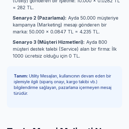
(Utility) gönderen bir işletme: 10.000 x 0.0282 TL
= 282 TL.
Senaryo 2 (Pazarlama):
Ayda 50.000 müşteriye
kampanya (Marketing) mesajı gönderen bir
marka: 50.000 x 0.0847 TL = 4.235 TL.
Senaryo 3 (Müşteri Hizmetleri):
Ayda 800
müşteri destek talebi (Service) alan bir firma: İlk
1000 ücretsiz olduğu için 0 TL.
Tanım:
Utility Mesajları, kullanıcının devam eden bir
işlemiyle ilgili (sipariş onayı, kargo takibi vb.)
bilgilendirme sağlayan, pazarlama içermeyen mesaj
türüdür.