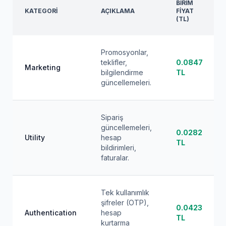
BIRIM
KATEGORI
AÇIKLAMA
FIYAT
(TL)
Promosyonlar,
teklifler,
0.0847
Marketing
bilgilendirme
TL
güncellemeleri.
Sipariş
güncellemeleri,
0.0282
Utility
hesap
TL
bildirimleri,
faturalar.
Tek kullanımlık
şifreler (OTP),
0.0423
Authentication
hesap
TL
kurtarma