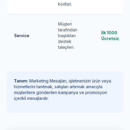
kodları.
Müşteri
tarafından
İlk 1000
Service
başlatılan
Ücretsiz
destek
talepleri.
Tanım:
Marketing Mesajları, işletmenizin ürün veya
hizmetlerini tanıtmak, satışları artırmak amacıyla
müşterilere gönderilen kampanya ve promosyon
içerikli mesajlardır.