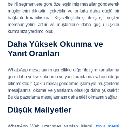
belirli segmentlere göre özelleştirilmiş mesajlar göndererek
müşterilerin dikkatini çekebilir ve onlarla daha güçlü bir
bağlantı kurabilirsiniz. Kişiselleştirilmiş iletişim, müşteri
memnuniyetini artırır ve müşterilerle daha güçlü ilişkiler
kurmanıza yardımcı olur.
Daha Yüksek Okunma ve
Yanıt Oranları
WhatsApp mesajlarının genellikle diğer iletişim kanallarına
göre daha yüksek okunma ve yanıt oranlarına sahip olduğu
bilinmektedir. Çoklu mesaj gönderme işlemiyle müşterilerin
mesajlarınızı okuma ve yanıtlama olasılığı daha yüksektir.
Bu da pazarlama mesajlarınızın daha etkili olmasını sağlar.
Düşük Maliyetler
WhatsApp Web üzerinden yapılan işlemi,
toplu mesaj